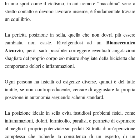
In uno sport come il ciclismo, in cui uomo e “macchina” sono a
stretto contatto e devono lavorare insieme, è fondamentale trovare
un equilibrio.
La perfetta posizione in sella, quella che non dovrà più essere
Biomeccanico
cambiata, non esiste. Rivolgendosi ad un
Aicurzio
, però, sarà possibile correggere eventuali angolazioni
sbagliate del proprio corpo e/o misure sbagliate della bicicletta che
comportano dolori e infiammazioni.
Ogni persona ha fisicità ed esigenze diverse, quindi è del tutto
inutile, se non controproducente, cercare di aggiustare la propria
posizione in autonomia seguendo schemi standard.
La posizione ideale in sella evita fastidiosi problemi fisici, come
infiammazioni, dolori, formicolio, paralisi, e permette di esprimere
al meglio il proprio potenziale sui pedali. Si tratta di un’operazione
complessa che richiede la consulenza di un esperto, di un