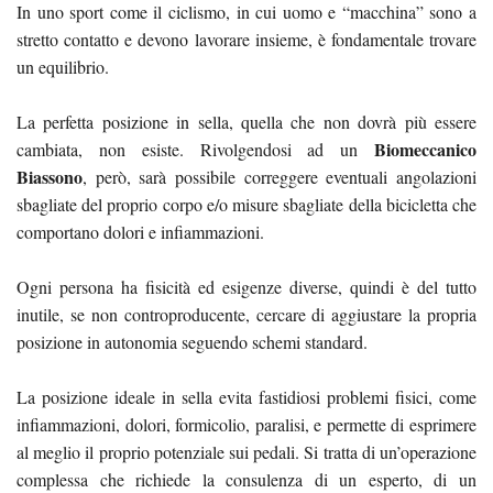
In uno sport come il ciclismo, in cui uomo e “macchina” sono a
stretto contatto e devono lavorare insieme, è fondamentale trovare
un equilibrio.
La perfetta posizione in sella, quella che non dovrà più essere
Biomeccanico
cambiata, non esiste. Rivolgendosi ad un
Biassono
, però, sarà possibile correggere eventuali angolazioni
sbagliate del proprio corpo e/o misure sbagliate della bicicletta che
comportano dolori e infiammazioni.
Ogni persona ha fisicità ed esigenze diverse, quindi è del tutto
inutile, se non controproducente, cercare di aggiustare la propria
posizione in autonomia seguendo schemi standard.
La posizione ideale in sella evita fastidiosi problemi fisici, come
infiammazioni, dolori, formicolio, paralisi, e permette di esprimere
al meglio il proprio potenziale sui pedali. Si tratta di un’operazione
complessa che richiede la consulenza di un esperto, di un