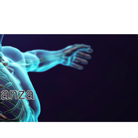
ianza