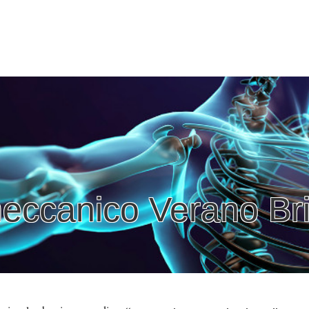
eccanico Verano Br