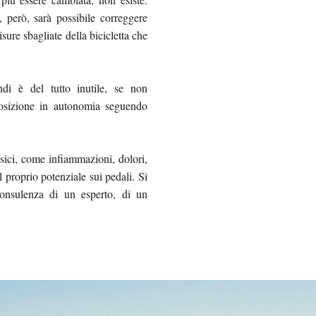
, però, sarà possibile correggere
sure sbagliate della bicicletta che
ndi è del tutto inutile, se non
posizione in autonomia seguendo
isici, come infiammazioni, dolori,
l proprio potenziale sui pedali. Si
consulenza di un esperto, di un