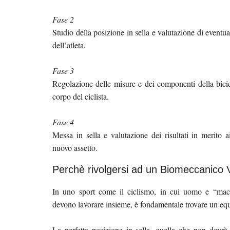
Fase 2
Studio della posizione in sella e valutazione di eventua
dell’atleta.
Fase 3
Regolazione delle misure e dei componenti della bicicl
corpo del ciclista.
Fase 4
Messa in sella e valutazione dei risultati in merito a
nuovo assetto.
Perchè rivolgersi ad un Biomeccanico 
In uno sport come il ciclismo, in cui uomo e “macc
devono lavorare insieme, è fondamentale trovare un equi
La perfetta posizione in sella, quella che non dovrà