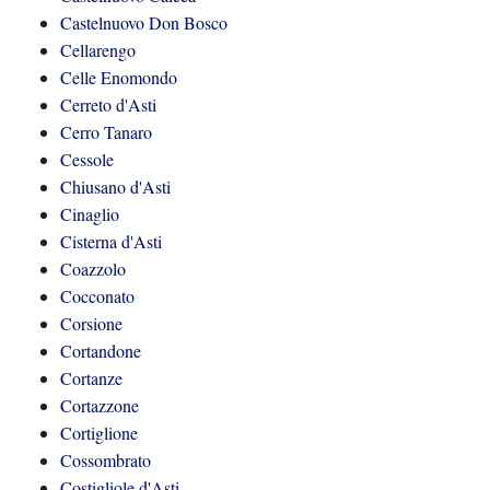
Castelnuovo Don Bosco
Cellarengo
Celle Enomondo
Cerreto d'Asti
Cerro Tanaro
Cessole
Chiusano d'Asti
Cinaglio
Cisterna d'Asti
Coazzolo
Cocconato
Corsione
Cortandone
Cortanze
Cortazzone
Cortiglione
Cossombrato
Costigliole d'Asti