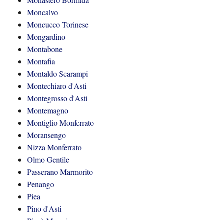
Moncalvo
Moncucco Torinese
Mongardino
Montabone
Montafia
Montaldo Scarampi
Montechiaro d'Asti
Montegrosso d'Asti
Montemagno
Montiglio Monferrato
Moransengo
Nizza Monferrato
Olmo Gentile
Passerano Marmorito
Penango
Piea
Pino d'Asti