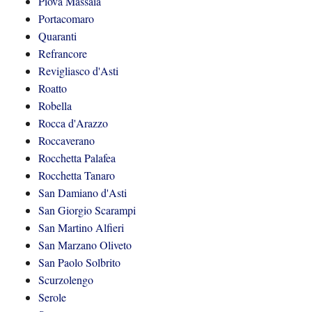
Piovà Massaia
Portacomaro
Quaranti
Refrancore
Revigliasco d'Asti
Roatto
Robella
Rocca d'Arazzo
Roccaverano
Rocchetta Palafea
Rocchetta Tanaro
San Damiano d'Asti
San Giorgio Scarampi
San Martino Alfieri
San Marzano Oliveto
San Paolo Solbrito
Scurzolengo
Serole