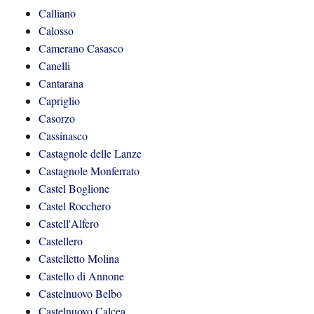
Calliano
Calosso
Camerano Casasco
Canelli
Cantarana
Capriglio
Casorzo
Cassinasco
Castagnole delle Lanze
Castagnole Monferrato
Castel Boglione
Castel Rocchero
Castell'Alfero
Castellero
Castelletto Molina
Castello di Annone
Castelnuovo Belbo
Castelnuovo Calcea