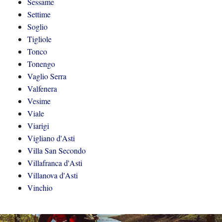
Sessame
Settime
Soglio
Tigliole
Tonco
Tonengo
Vaglio Serra
Valfenera
Vesime
Viale
Viarigi
Vigliano d'Asti
Villa San Secondo
Villafranca d'Asti
Villanova d'Asti
Vinchio